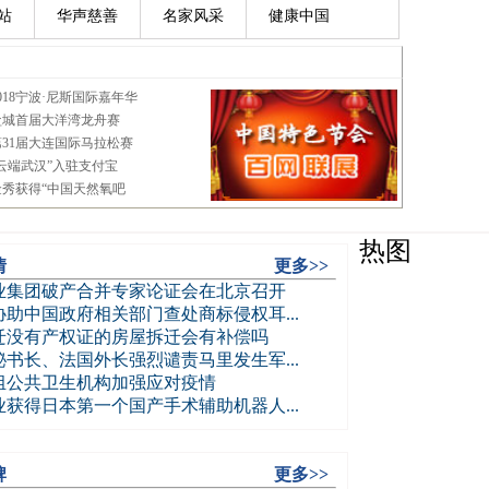
站
华声慈善
名家风采
健康中国
热图
情
更多>>
业集团破产合并专家论证会在北京召开
助中国政府相关部门查处商标侵权耳...
迁没有产权证的房屋拆迁会有补偿吗
书长、法国外长强烈谴责马里发生军...
组公共卫生机构加强应对疫情
获得日本第一个国产手术辅助机器人...
牌
更多>>