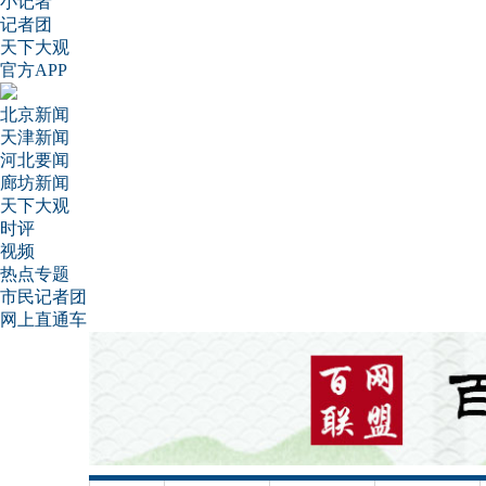
小记者
记者团
天下大观
官方APP
北京新闻
天津新闻
河北要闻
廊坊新闻
天下大观
时评
视频
热点专题
市民记者团
网上直通车