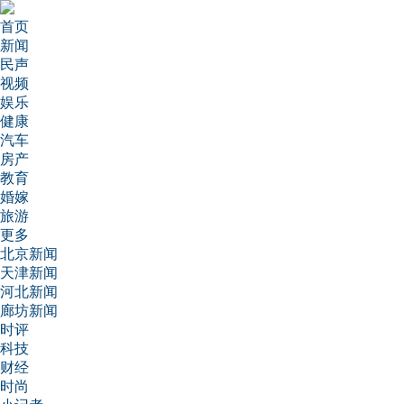
首页
新闻
民声
视频
娱乐
健康
汽车
房产
教育
婚嫁
旅游
更多
北京新闻
天津新闻
河北新闻
廊坊新闻
时评
科技
财经
时尚