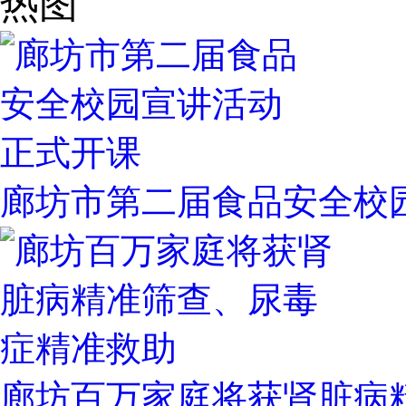
热图
廊坊市第二届食品安全校
廊坊百万家庭将获肾脏病