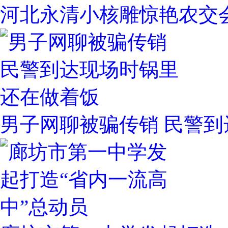
河北永清小核雕惊艳农交
男子网聊被骗传销 民警