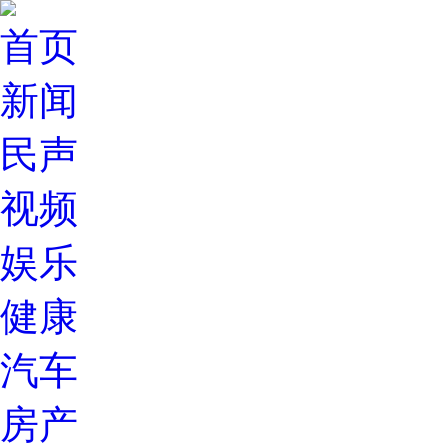
首页
新闻
民声
视频
娱乐
健康
汽车
房产