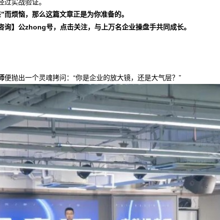
经过实战验证。
差”而烦恼，那么这篇文章正是为你准备的。
咨询】
公zhong号
，点击关注，与上万名企业操盘手共同成长。
便抛出一个灵魂拷问：“你是企业的放大镜，还是大气层？”
师