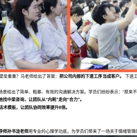
壁垒重重？马老师给出了答案：
下道工
把公司内部的下道工序当成客户。
场景给出了简单、粗暴、有效的沟通解决方案。学员们纷纷表示：“原来不
找中梁咨询，让团队从“内耗”走向“合力
”。
话术模板，让团队协同效率提升8倍。
用专业的心理学功底，为学员们带来了一场关于情绪管理
导师孙书泷老师