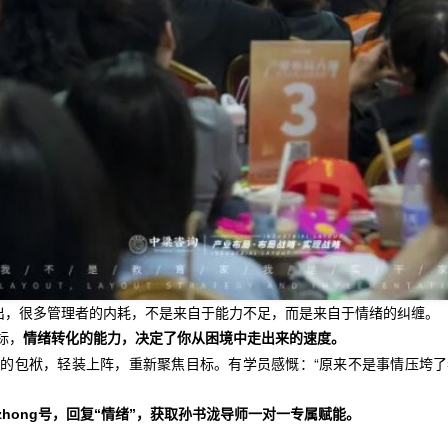
指出，很多管理者的内耗，不是来自于能力不足，而是来自于情绪的纠缠。
标，
情绪转化的能力，决定了你从困境中走出来的速度。
的包袱，轻装上阵，重新聚焦目标。有学员感慨：“原来不是事情压垮
zhong号
，回复“情绪”，获取孙书泷导师一对一专属赋能。