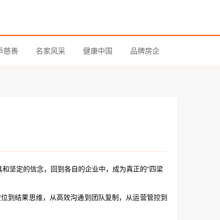
声慈善
名家风采
健康中国
品牌房企
工具和坚定的信念，回到各自的企业中，成为真正的“四梁
定位到结果思维，从高效沟通到团队复制，从运营管控到