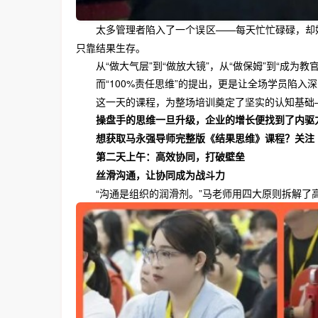
太多管理者陷入了一个误区——每天忙忙碌碌，却始
只靠结果生存。
从“做大气层”到“做放大镜”，从“做保姆”到“成
而“100%责任思维”的提出，更是让全场学员陷入
这一天的课程，为整场培训奠定了坚实的认知基础
操盘手的思维一旦升级，企业的增长便找到了内驱
想获取马永强导师完整版《结果思维》课程？关注
第二天上午：高效协同，打破壁垒
丝滑沟通，让协同成为战斗力
“沟通是组织的润滑剂。”马老师用四大原则拆解