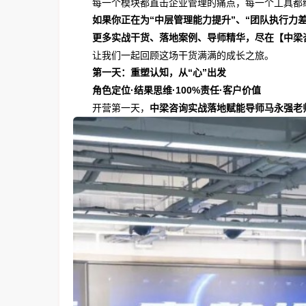
每一个模块都直击企业管理的痛点，每一个工具都
如果你正在为“中层管理能力提升”、“团队执行力
更多实战干货、落地案例、导师精华，尽在【中梁
让我们一起回顾这场干货满满的成长之旅。
第一天：重塑认知，从“心”出发
角色定位·结果思维·100%责任·客户价值
开营第一天，
中梁咨询实战落地赋能导师马永强老