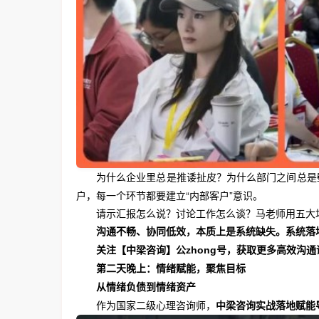
为什么企业里总是推诿扯皮？为什么部门之间总是
户，每一个环节都要建立“内部客户”意识。
请示汇报怎么说？讨论工作怎么谈？马老师用五大
沟通不畅、协同低效，本质上是系统缺失。系统落地
关注【中梁咨询】
公zhong号
，获取更多高效沟通
第二天晚上：情绪赋能，聚焦目标
从情绪负债到情绪资产
作为国家二级心理咨询师，
中梁咨询实战落地赋能