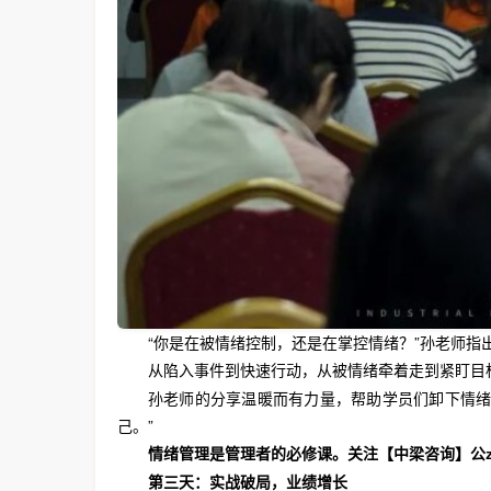
“你是在被情绪控制，还是在掌控情绪？”孙老师
从陷入事件到快速行动，从被情绪牵着走到紧盯目
孙老师的分享温暖而有力量，帮助学员们卸下情绪
己。”
情绪管理是管理者的必修课。关注【中梁咨询】
公
第三天：实战破局，业绩增长