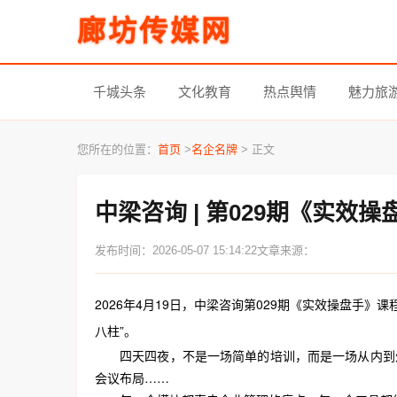
廊坊传媒网
千城头条
文化教育
热点舆情
魅力旅
您所在的位置：
首页
>
名企名牌
> 正文
中梁咨询 | 第029期《实效
发布时间：2026-05-07 15:14:22
文章来源：
2026年4月19日，中梁咨询第029期《实效操盘
八柱”。
四天四夜，不是一场简单的培训，而是一场从内到
会议布局……