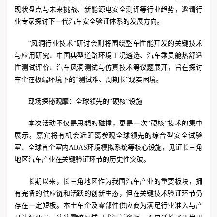
现状盘点与未来挑战、新能源电安全测评等行业趋势，邀请行
业专家探讨下一代汽车安全验证体系的发展方向。
“风洞行业技术”研讨会则将围绕整车性能开发的关键技术
与应用研究、中国典型道路环境工况遴选、汽车乘员舱热舒适
性测试评价、汽车风洞测试与仿真技术等议题展开，旨在探讨
车企在极端环境下的“测试难、周期长”现实困境。
现场探秘观摩：全球领先的“硬核”设施
本次活动不仅是思想的碰撞，更是一次“硬核”技术的集中
展示。嘉宾将有机会近距离参观全球领先的综合型安全试验
室、全球首个室内ADAS环境模拟系统等核心设施，见证长三角
地区汽车产业在关键验证环节的历史性突破。
长期以来，长三角地区作为我国汽车产业的重要板块，拥
有完备的供应链和活跃的创新生态，但在关键技术验证环节仍
存在一定短板。本土车企及零部件供应商为满足行业准入与产