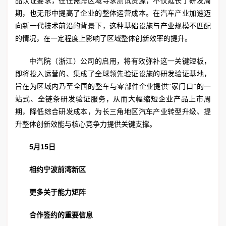
品认证要求，往往需跨区域寻求测试资源，不仅延长了研发周
期，也无形中提高了企业的整体运营成本。在汽车产业加速迈
向新一代技术前沿的背景下，这种基础设施与产业规模不匹配
的情况，在一定程度上影响了区域整体创新效率的提升。
中汽院（浙江）公司的启用，将有效弥补这一关键短板，
即将投入运营的、集成了全球领先验证设施的研发验证基地，
旨在为区域内乃至全国的整车与零部件企业提供“家门口”的一
站式、全链条研发验证服务，从而大幅缩短企业产品上市周
期，降低综合研发成本，为长三角地区汽车产业转型升级、提
升整体创新效能与核心竞争力提供关键支撑。
5
月
15
日
相约宁波前湾新区
更多关于能力矩阵
合作签约的重要信息