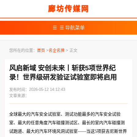
廊坊传媒网
☰ 导航菜单
您所在的位置：
首页
>
名企名牌
> 正文
风启新域 安创未来丨斩获5项世界纪
录！世界级研发验证试验室即将启用
发布时间：2026-05-12 14:12:43
文章来源：
全球最大的汽车安全试验室、测试功能最多的汽车安全试验
室、最大的任意角度汽车碰撞测试区、最长的室内汽车碰撞测
试跑道、最大的汽车环境风洞试验室——当这5项获吉尼斯世界